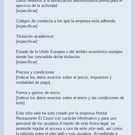
Datos relativos a la autorización administrativa previa para el
ejercicio de la actividad:
[especificar]
Códigos de conducta a los que la empresa está adherida:
[especificar]
Titulación académica:
[especificar]
Estado de la Unión Europea o del ámbito económico europeo
donde fue concedida dicha titulación:
[especificar]
Precios y condiciones:
[Indicar los datos exactos sobre el precio, impuestos y
modalidad de pago]
Forma y gastos de envío:
[Indicar los datos exactos sobre el envío y las condiciones de
éste]
Este sitio web ha sido creado por la empresa Hostal
Restaurante El Cruce con carácter informativo y para uso
personal de los usuarios.A través de este Aviso legal, se
pretende regular el acceso y uso de este sitio web, así como
la relación entre el sitio web y sus usuarios.
Accediendo a