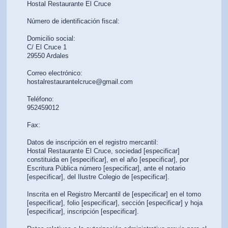
Hostal Restaurante El Cruce
Número de identificación fiscal:
Domicilio social:
C/ El Cruce 1
29550 Ardales
Correo electrónico:
hostalrestaurantelcruce@gmail.com
Teléfono:
952459012
Fax:
Datos de inscripción en el registro mercantil:
Hostal Restaurante El Cruce, sociedad [especificar]
constituida en [especificar], en el año [especificar], por
Escritura Pública número [especificar], ante el notario
[especificar], del Ilustre Colegio de [especificar].
Inscrita en el Registro Mercantil de [especificar] en el tomo
[especificar], folio [especificar], sección [especificar] y hoja
[especificar], inscripción [especificar].