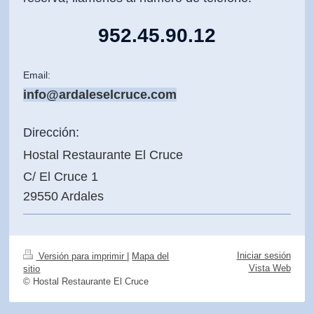
952.
45.90.12
Email:
info@ardaleselcruce.com
Dirección:
Hostal Restaurante El Cruce
C/ El Cruce 1
29550 Ardales
Iniciar sesión
Versión para imprimir
|
Mapa del
Vista Web
sitio
© Hostal Restaurante El Cruce